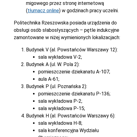
migowego przez stronę internetową
(
tłumacz online
) w godzinach pracy uczelni.
Politechnika Rzeszowska posiada urządzenia do
obsługi osób słabosłyszących – pętle indukcyjne
zamontowane w niżej wymienionych lokalizacjach:
Budynek V (al. Powstańców Warszawy 12):
sala wykładowa V-2;
Budynek A (ul. W. Pola 2):
pomieszczenie dziekanatu A-107;
aula A-61;
Budynek P (ul. Poznańska 2):
pomieszczenie dziekanatu P-136;
sala wykładowa P-2;
sala wykładowa P-15;
Budynek H (al. Powstańców Warszawy 6):
sala wykładowa H-8;
sala konferencyjna Wydziału