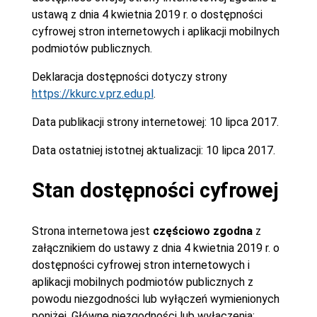
ustawą z dnia 4 kwietnia 2019 r. o dostępności
cyfrowej stron internetowych i aplikacji mobilnych
podmiotów publicznych.
Deklaracja dostępności dotyczy strony
https://kkurc.v.prz.edu.pl
.
Data publikacji strony internetowej:
10 lipca 2017.
Data ostatniej istotnej aktualizacji:
10 lipca 2017.
Stan dostępności cyfrowej
Strona internetowa jest
częściowo zgodna
z
załącznikiem do ustawy z dnia 4 kwietnia 2019 r. o
dostępności cyfrowej stron internetowych i
aplikacji mobilnych podmiotów publicznych z
powodu niezgodności lub wyłączeń wymienionych
poniżej. Główne niezgodności lub wyłączenia: