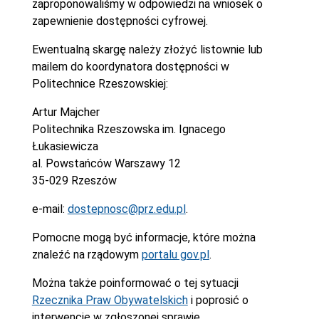
zaproponowaliśmy w odpowiedzi na wniosek o
zapewnienie dostępności cyfrowej.
Ewentualną skargę należy złożyć listownie lub
mailem do koordynatora dostępności w
Politechnice Rzeszowskiej:
Artur Majcher
Politechnika Rzeszowska im. Ignacego
Łukasiewicza
al. Powstańców Warszawy 12
35-029 Rzeszów
e-mail:
dostepnosc@prz.edu.pl
.
Pomocne mogą być informacje, które można
znaleźć na rządowym
portalu gov.pl
.
Można także poinformować o tej sytuacji
Rzecznika Praw Obywatelskich
i poprosić o
interwencję w zgłoszonej sprawie.